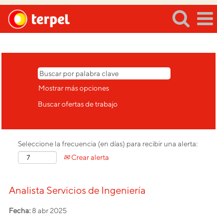
Registrarse/Iniciar sesión
Mostrar más opciones
Seleccione la frecuencia (en días) para recibir una alerta:
Crear alerta
Analista Servicios de Ingeniería
Fecha:
8 abr 2025