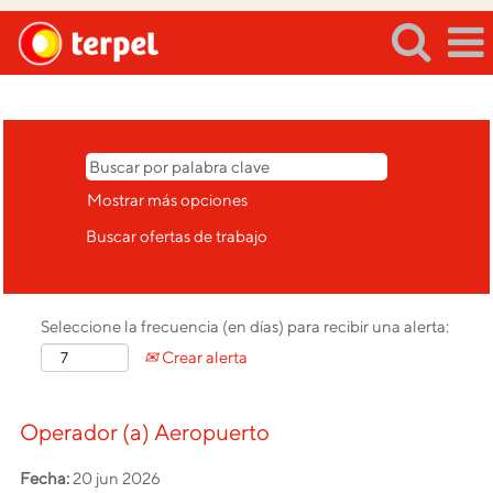
Registrarse/Iniciar sesión
Mostrar más opciones
Seleccione la frecuencia (en días) para recibir una alerta:
Crear alerta
Operador (a) Aeropuerto
Fecha:
20 jun 2026