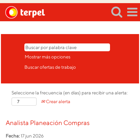
Registrarse/Iniciar sesión
Mostrar más opciones
Seleccione la frecuencia (en días) para recibir una alerta:
Crear alerta
Analista Planeación Compras
Fecha:
17 jun 2026